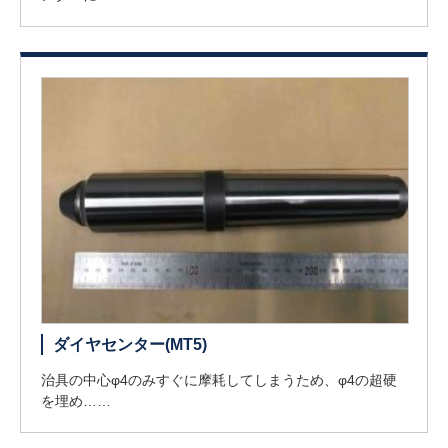
ダイヤセンター(MT5)
治具の中心φ4のみすぐに摩耗してしまうため、φ4の超硬
を埋め……