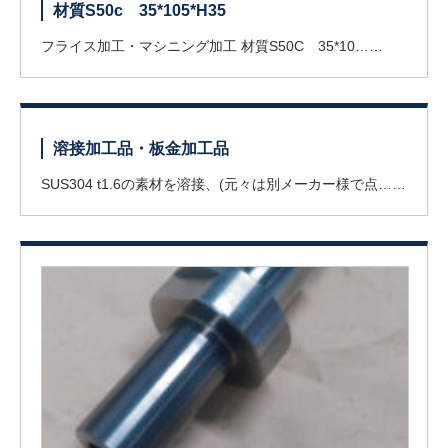
材質S50c 35*105*H35
フライス加工・マシニング加工 材質S50C 35*10……
溶接加工品・板金加工品
SUS304 t1.6の素材を溶接、(元々は別メーカー様で点……