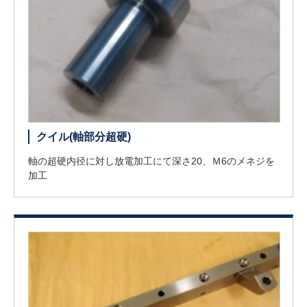
クイル(軸部分超硬)
軸の超硬内径に対し放電加工にて深さ20、Ｍ6のメネジを
加工