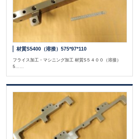
材質S5400（溶接）575*97*110
フライス加工・マシニング加工 材質S５４００（溶接）
5……