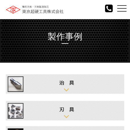
togg
navi
製作事例