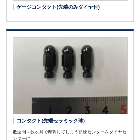
ゲージコンタクト(先端のみダイヤ付)
コンタクト(先端セラミック球)
数週間～数ヶ月で摩耗してしまう超硬センターをダイヤセ
ンターに……