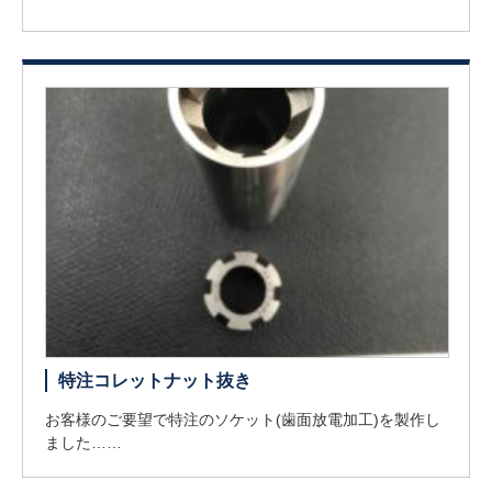
特注コレットナット抜き
お客様のご要望で特注のソケット(歯面放電加工)を製作し
ました……