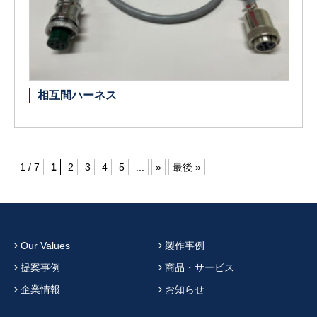
相互間ハーネス
1 / 7
1
2
3
4
5
...
»
最後 »
Our Values
製作事例
提案事例
商品・サービス
企業情報
お知らせ