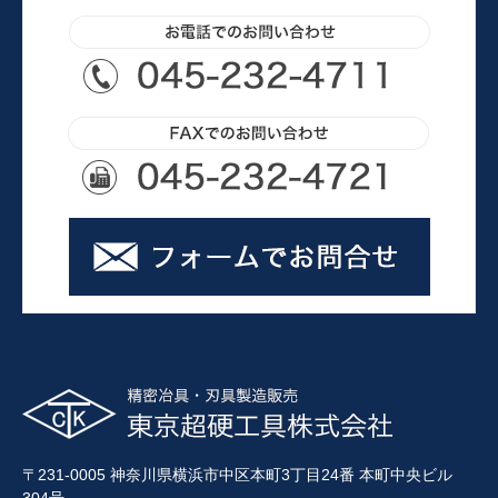
〒231-0005 神奈川県横浜市中区本町3丁目24番 本町中央ビル
304号