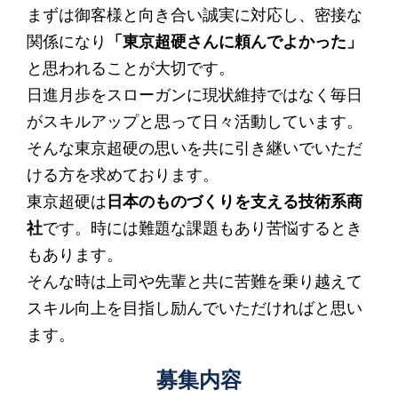
まずは御客様と向き合い誠実に対応し、密接な
関係になり
「東京超硬さんに頼んでよかった」
と思われることが大切です。
日進月歩をスローガンに現状維持ではなく毎日
がスキルアップと思って日々活動しています。
そんな東京超硬の思いを共に引き継いでいただ
ける方を求めております。
東京超硬は
日本のものづくりを支える技術系商
社
です。時には難題な課題もあり苦悩するとき
もあります。
そんな時は上司や先輩と共に苦難を乗り越えて
スキル向上を目指し励んでいただければと思い
ます。
募集内容