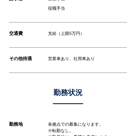
役職手当
交通費
支給（上限5万円）
その他待遇
営業車あり、社用車あり
勤務状況
勤務地
各拠点での募集になります。
※転勤なし。