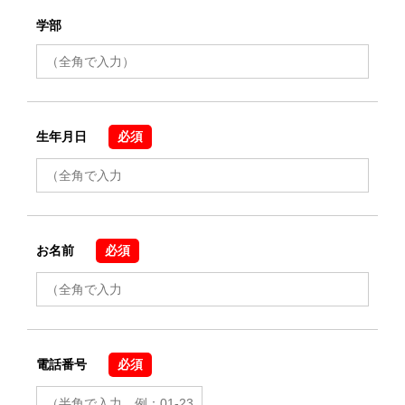
学部
生年月日
必須
お名前
必須
電話番号
必須