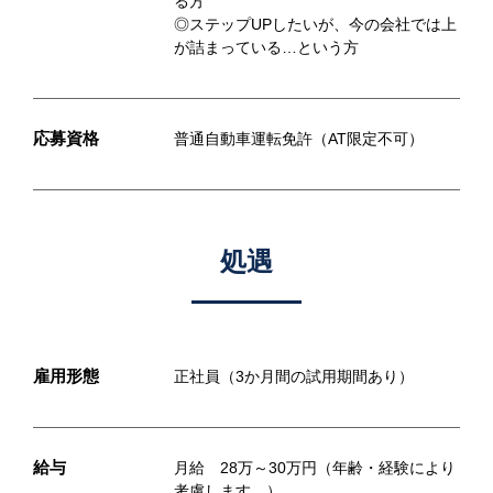
る⽅
◎ステップUPしたいが、今の会社では上
が詰まっている…という⽅
応募資格
普通自動車運転免許（AT限定不可）
処遇
雇用形態
正社員（3か月間の試用期間あり）
給与
月給 28万～30万円（年齢・経験により
考慮します。）