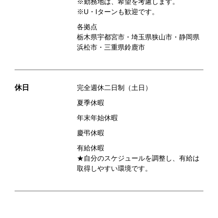
※勤務地は、希望を考慮します。
※U・Iターンも歓迎です。
各拠点
栃木県宇都宮市・埼玉県狭山市・静岡県
浜松市・三重県鈴鹿市
休日
完全週休二日制（土日）
夏季休暇
年末年始休暇
慶弔休暇
有給休暇
★自分のスケジュールを調整し、有給は
取得しやすい環境です。