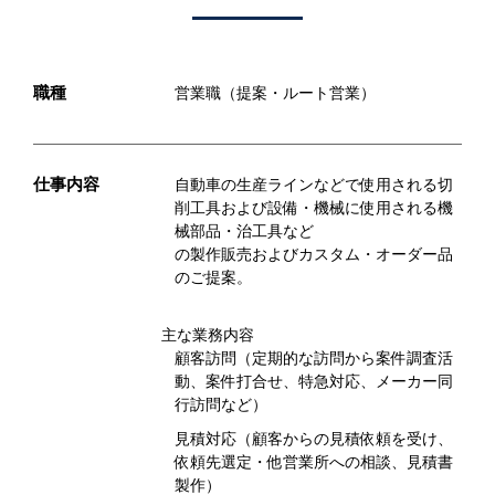
職種
営業職（提案・ルート営業）
仕事内容
⾃動⾞の⽣産ラインなどで使⽤される切
削工具および設備・機械に使用される機
械部品・治⼯具など
の製作販売およびカスタム・オーダー品
のご提案。
主な業務内容
顧客訪問（定期的な訪問から案件調査活
動、案件打合せ、特急対応、メーカー同
行訪問など）
見積対応（顧客からの見積依頼を受け、
依頼先選定・他営業所への相談、見積書
製作）