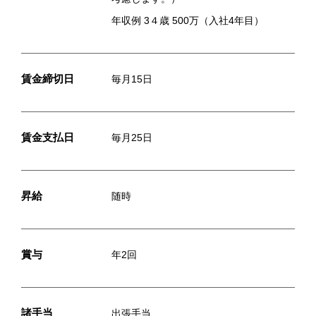
年収例 3４歳 500万（入社4年目）
賃金締切日
毎月15日
賃金支払日
毎月25日
昇給
随時
賞与
年2回
諸手当
出張手当