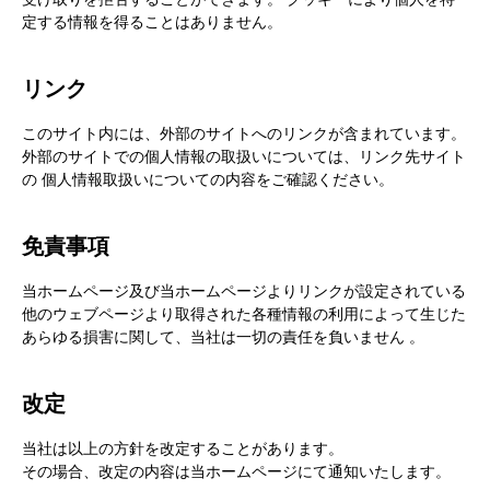
定する情報を得ることはありません。​
リンク​
このサイト内には、外部のサイトへのリンクが含まれています。
外部のサイトでの個人情報の取扱いについては、リンク先サイト
の 個人情報取扱いについての内容をご確認ください。​
免責事項​
当ホームページ及び当ホームページよりリンクが設定されている
他のウェブページより取得された各種情報の利用によって生じた
あらゆる損害に関して、当社は一切の責任を負いません 。​
改定​
当社は以上の方針を改定することがあります。​
その場合、改定の内容は当ホームページにて通知いたします。​