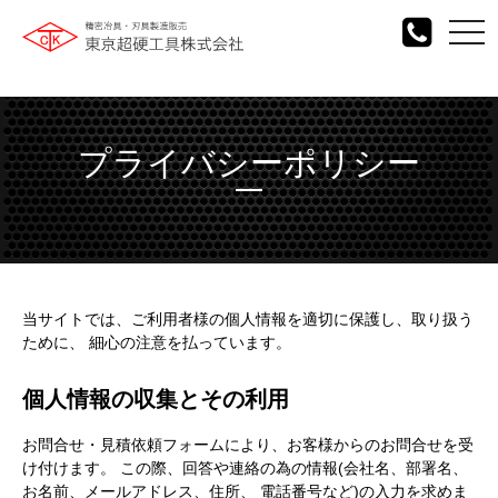
togg
navi
プライバシーポリシー
当サイトでは、ご利用者様の個人情報を適切に保護し、取り扱う
ために、 細心の注意を払っています。​
個人情報の収集とその利用​
お問合せ・見積依頼フォームにより、お客様からのお問合せを受
け付けます。 この際、回答や連絡の為の情報(会社名、部署名、
お名前、メールアドレス、住所、 電話番号など)の入力を求めま