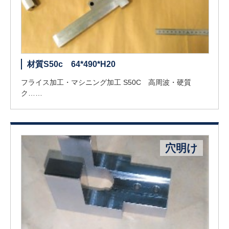
材質S50c 64*490*H20
フライス加工・マシニング加工 S50C 高周波・硬質
ク……
穴明け