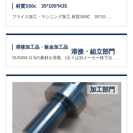
材質S50c 35*105*H35
フライス加工・マシニング加工 材質S50C 35*10……
溶接加工品・板金加工品
溶接・組立部門
SUS304 t1.6の素材を溶接、(元々は別メーカー様で点……
加工部門