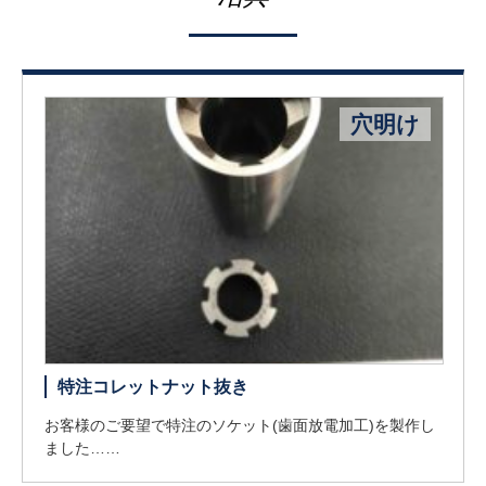
穴明け
特注コレットナット抜き
お客様のご要望で特注のソケット(歯面放電加工)を製作し
ました……