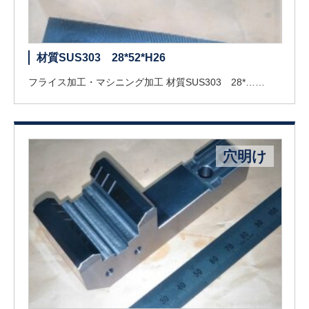
材質SUS303 28*52*H26
フライス加工・マシニング加工 材質SUS303 28*……
穴明け