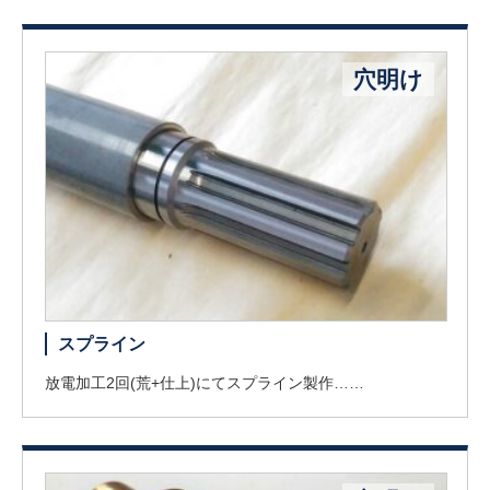
穴明け
スプライン
放電加工2回(荒+仕上)にてスプライン製作……