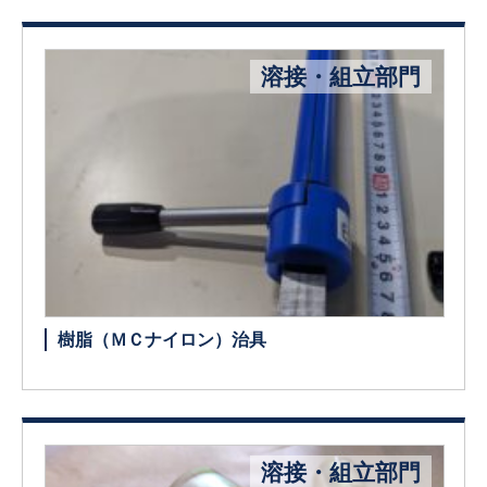
溶接・組立部門
樹脂（ＭＣナイロン）治具
溶接・組立部門