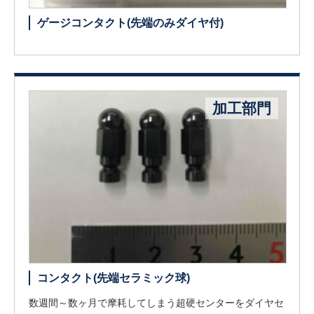
ゲージコンタクト(先端のみダイヤ付)
加工部門
コンタクト(先端セラミック球)
数週間～数ヶ月で摩耗してしまう超硬センターをダイヤセ