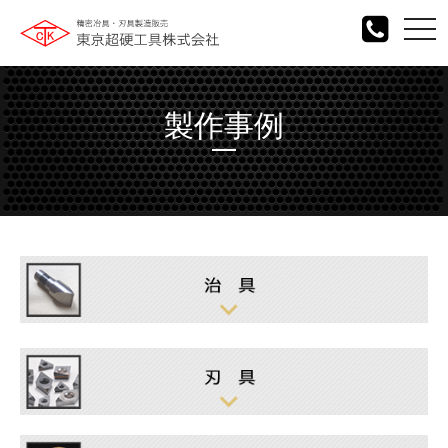
togg
navi
製作事例