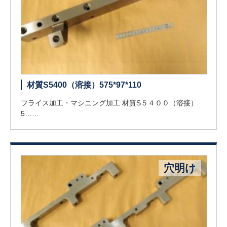
材質S5400（溶接）575*97*110
フライス加工・マシニング加工 材質S５４００（溶接）
5……
穴明け