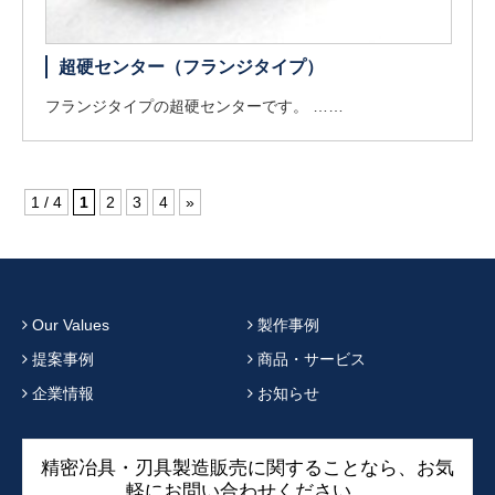
超硬センター（フランジタイプ）
フランジタイプの超硬センターです。 ……
1 / 4
1
2
3
4
»
Our Values
製作事例
提案事例
商品・サービス
企業情報
お知らせ
精密冶具・刃具製造販売に関することなら、お気
軽にお問い合わせください。