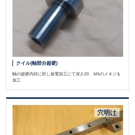
クイル(軸部分超硬)
軸の超硬内径に対し放電加工にて深さ20、Ｍ6のメネジを
加工
穴明け