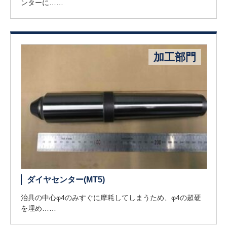
ンターに……
加工部門
ダイヤセンター(MT5)
治具の中心φ4のみすぐに摩耗してしまうため、φ4の超硬
を埋め……