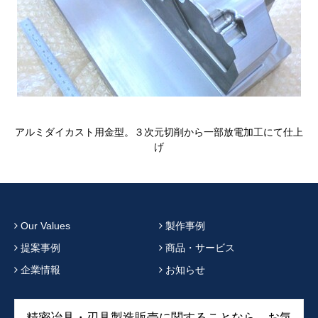
アルミダイカスト用金型。３次元切削から一部放電加工にて仕上
げ
Our Values
製作事例
提案事例
商品・サービス
企業情報
お知らせ
精密冶具・刃具製造販売に関することなら、お気