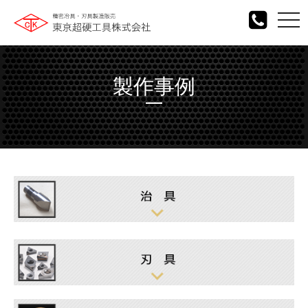
togg
navi
製作事例