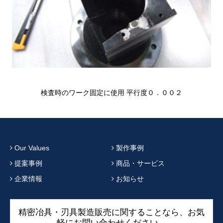
検査時のワーク固定に使用 平行度０．００２
Our Values
製作事例
提案事例
商品・サービス
企業情報
お知らせ
精密冶具・刃具製造販売に関することなら、お気
軽にお問い合わせください。