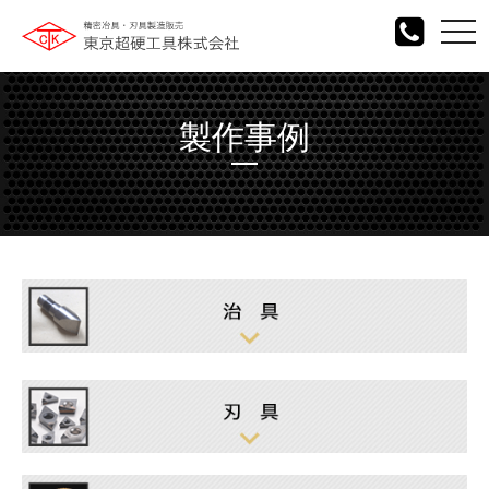
togg
navi
製作事例