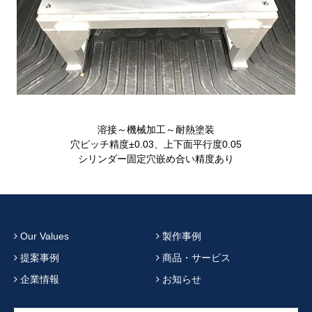
溶接～機械加工～耐熱塗装
穴ピッチ精度±0.03、上下面平行度0.05
シリンダー固定穴嵌め合い精度あり
Our Values
製作事例
提案事例
商品・サービス
企業情報
お知らせ