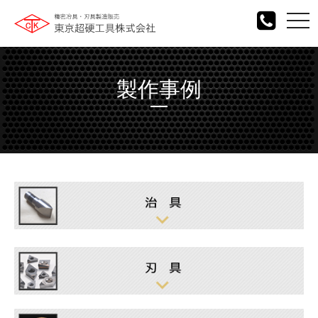
togg
navi
製作事例