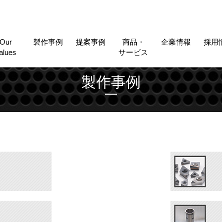
Our
製作事例
提案事例
商品・
企業情報
採用
alues
サービス
製作事例