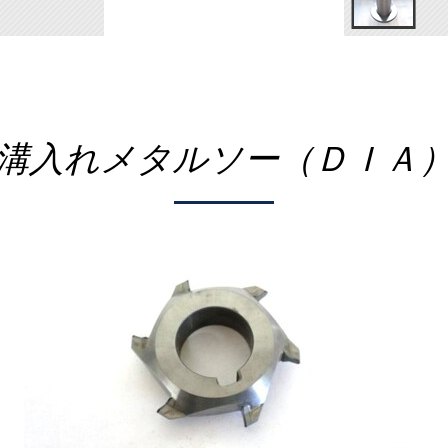
溝入れメタルソー（ＤＩＡ