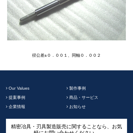
径公差±０．００１、同軸０．００２
Our Values
製作事例
提案事例
商品・サービス
企業情報
お知らせ
精密冶具・刃具製造販売に関することなら、お気
軽にお問い合わせください。