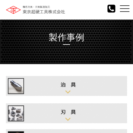
togg
navi
製作事例