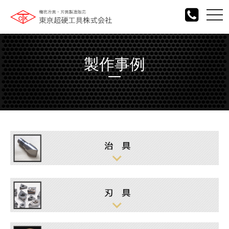
togg
navi
製作事例