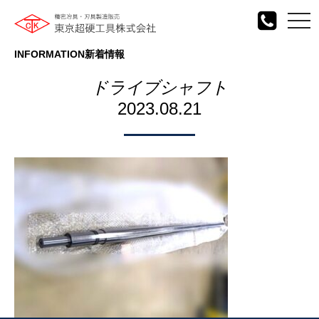
togg
navi
INFORMATION
新着情報
ドライブシャフト
2023.08.21