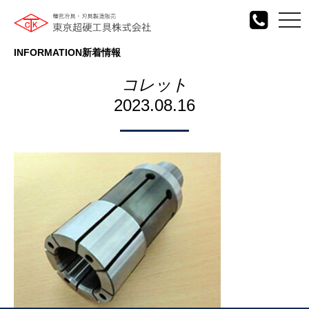
togg
navi
INFORMATION
新着情報
コレット
2023.08.16