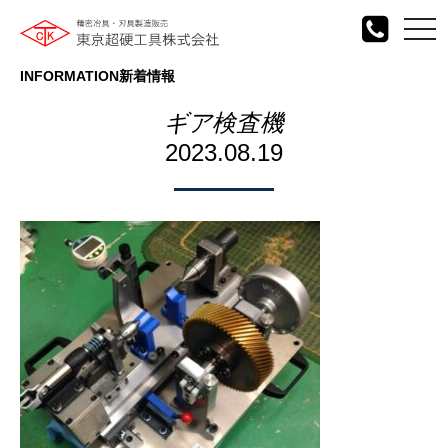
togg
navi
INFORMATION
新着情報
ギア検査機
2023.08.19