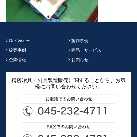
Our Values
製作事例
提案事例
商品・サービス
企業情報
お知らせ
精密冶具・刃具製造販売に関することなら、お気
軽にお問い合わせください。