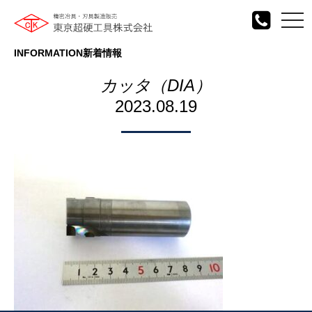
togg
navi
INFORMATION
新着情報
カッタ（DIA）
2023.08.19