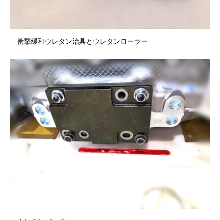
衝撃緩和ウレタン治具とウレタンローラー