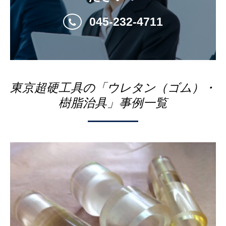
045-232-4711
東京超硬工具の「ウレタン（ゴム）・
樹脂治具」事例一覧