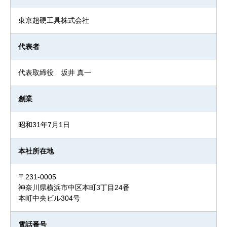
東京超硬工具株式会社
代表者
代表取締役 坂井 真一
創業
昭和31年7月1日
本社所在地
〒231-0005
神奈川県横浜市中区本町3丁目24番
本町中央ビル304号
電話番号