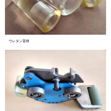
ウレタン盲栓