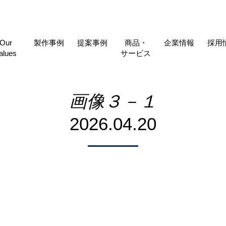
Our
製作事例
提案事例
商品・
企業情報
採用
alues
サービス
画像３－１
2026.04.20