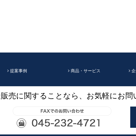
提案事例
商品・サービス
企
造販売に関することなら、お気軽にお問