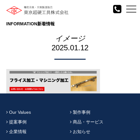
togg
navi
INFORMATION
新着情報
イメージ
2025.01.12
Our Values
製作事例
提案事例
商品・サービス
企業情報
お知らせ