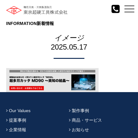
togg
navi
INFORMATION
新着情報
イメージ
2025.05.17
Our Values
製作事例
提案事例
商品・サービス
企業情報
お知らせ