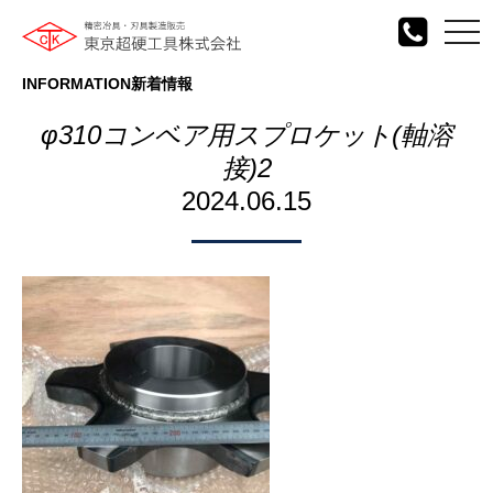
togg
navi
INFORMATION
新着情報
φ310コンベア用スプロケット(軸溶
接)2
2024.06.15