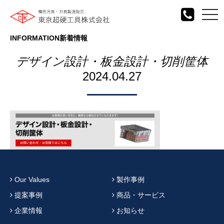
togg
navi
INFORMATION
新着情報
デザイン設計・板金設計・切削筐体
2024.04.27
Our Values
製作事例
提案事例
商品・サービス
企業情報
お知らせ