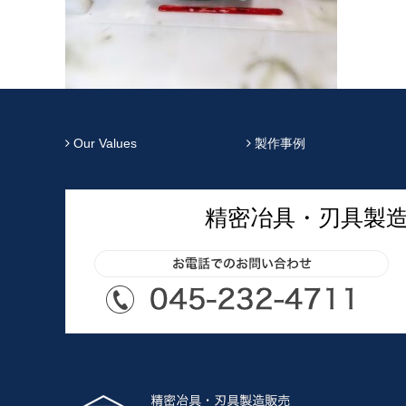
Our Values
製作事例
精密冶具・刃具製