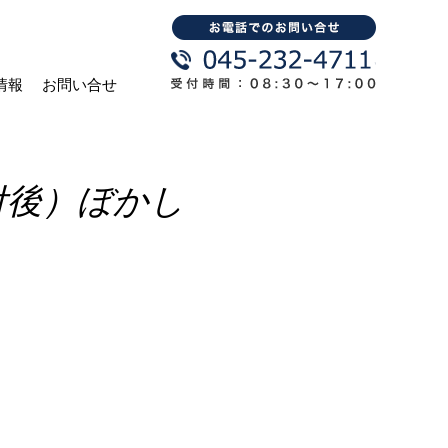
情報
お問い合せ
付後）ぼかし