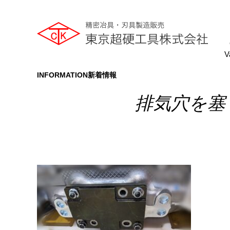
V
INFORMATION
新着情報
排気穴を塞