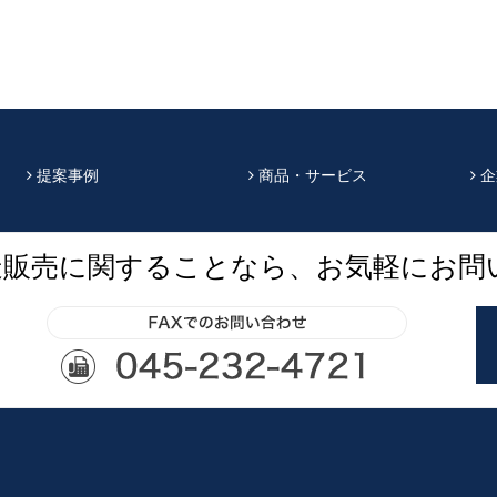
提案事例
商品・サービス
企
造販売に関することなら、お気軽にお問