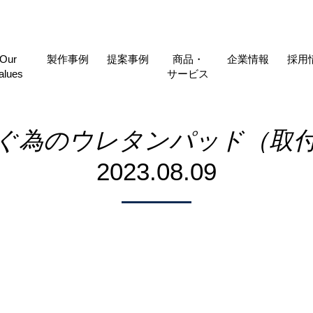
Our
製作事例
提案事例
商品・
企業情報
採用
alues
サービス
ぐ為のウレタンパッド（取
2023.08.09